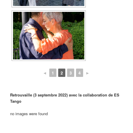
◄
1
2
3
4
►
Retrouvaille (3 septembre 2022) avec la collaboration de ES
Tango
no images were found