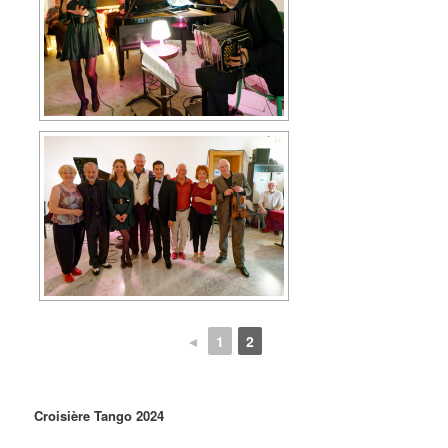
◄
1
2
Croisière Tango 2024