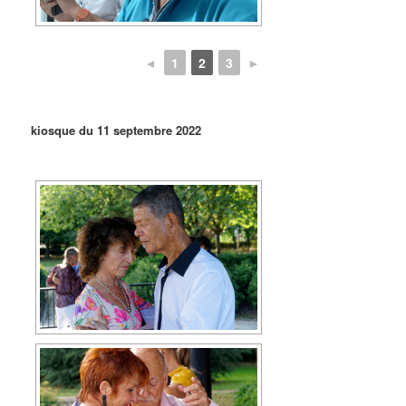
◄
1
2
3
►
kiosque du 11 septembre 2022