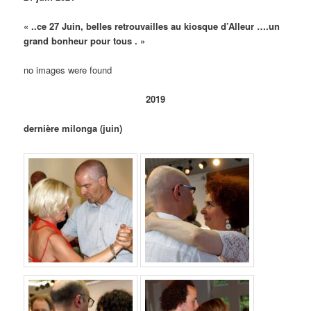
« ..ce 27 Juin, belles retrouvailles au kiosque d’Alleur ….un
grand bonheur pour tous . »
no images were found
2019
dernière milonga (juin)