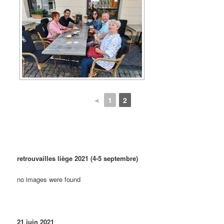
◄
1
2
retrouvailles liège 2021 (4-5 septembre)
no images were found
21 juin 2021