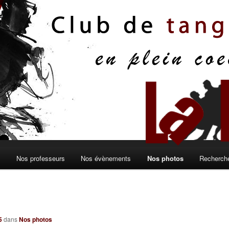
s
Nos professeurs
Nos évènements
Nos photos
Recherche
5
dans
Nos photos