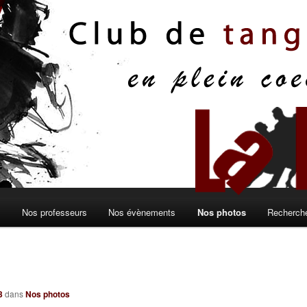
s
Nos professeurs
Nos évènements
Nos photos
Recherche
3
dans
Nos photos