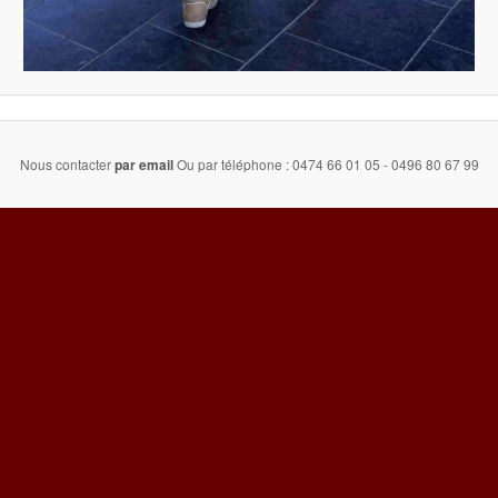
Nous contacter
par email
Ou par téléphone : 0474 66 01 05 - 0496 80 67 99