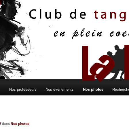
s
Nos professeurs
Nos évènements
Nos photos
Recherche
2
dans
Nos photos