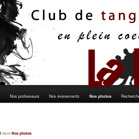
s
Nos professeurs
Nos évènements
Nos photos
Recherche
2
dans
Nos photos