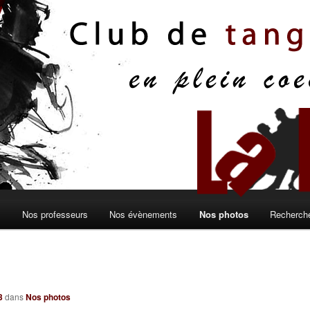
s
Nos professeurs
Nos évènements
Nos photos
Recherche
3
dans
Nos photos