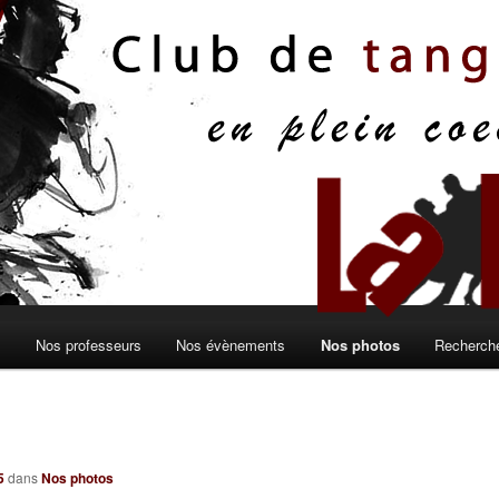
s
Nos professeurs
Nos évènements
Nos photos
Recherche
5
dans
Nos photos