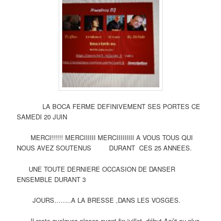
LA BOCA FERME DEFINIVEMENT SES PORTES CE
SAMEDI 20 JUIN
MERCI!!!!!! MERCIIIIII MERCIIIIIIIII A VOUS TOUS QUI
NOUS AVEZ SOUTENUS DURANT CES 25 ANNEES.
UNE TOUTE DERNIERE OCCASION DE DANSER
ENSEMBLE DURANT 3
JOURS……..A LA BRESSE ,DANS LES VOSGES.
Il reste quelques places avant fin juillet début Août au plus