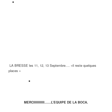
LA BRESSE les 11, 12, 13 Septembre…. »il reste quelques
places »
MERCIIIIIIIIIII……L’EQUIPE DE LA BOCA.