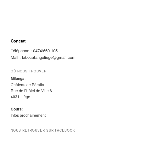
Conctat
Téléphone : 0474/660 105
Mail : labocatangoliege@gmail.com
OÙ NOUS TROUVER
Milonga
:
Château de Péralta
Rue de l'Hôtel de Ville 6
4031 Liège
Cours
:
Infos prochainement
NOUS RETROUVER SUR FACEBOOK