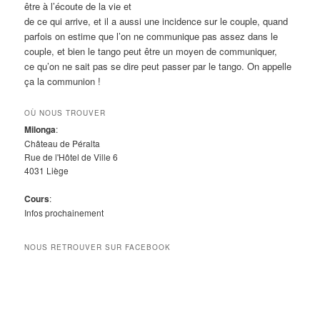
être à l’écoute de la vie et
de ce qui arrive, et il a aussi une incidence sur le couple, quand
parfois on estime que l’on ne communique pas assez dans le
couple, et bien le tango peut être un moyen de communiquer,
ce qu’on ne sait pas se dire peut passer par le tango. On appelle
ça la communion !
OÙ NOUS TROUVER
Milonga
:
Château de Péralta
Rue de l'Hôtel de Ville 6
4031 Liège
Cours
:
Infos prochainement
NOUS RETROUVER SUR FACEBOOK