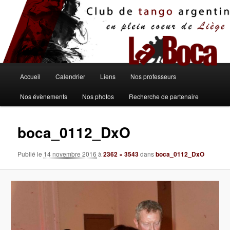
Aller
au
contenu
principal
Menu
Accueil
Calendrier
Liens
Nos professeurs
principal
Nos évènements
Nos photos
Recherche de partenaire
boca_0112_DxO
Publié le
14 novembre 2016
à
2362 × 3543
dans
boca_0112_DxO