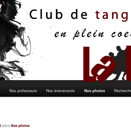
s
Nos professeurs
Nos évènements
Nos photos
Recherche
5
dans
Nos photos